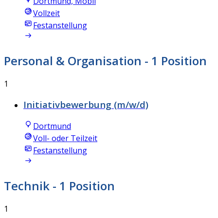
Dortmund, Mobil
Vollzeit
Festanstellung
Personal & Organisation
- 1 Position
1
Initiativbewerbung (m/w/d)
Dortmund
Voll- oder Teilzeit
Festanstellung
Technik
- 1 Position
1